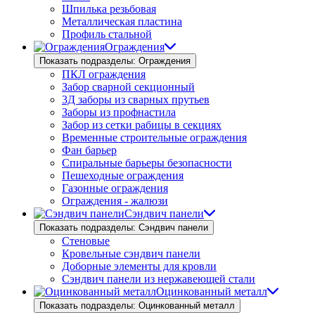
Шпилька резьбовая
Металлическая пластина
Профиль стальной
Ограждения
Показать подразделы: Ограждения
ПКЛ ограждения
Забор сварной секционный
3Д заборы из сварных прутьев
Заборы из профнастила
Забор из сетки рабицы в секциях
Временные строительные ограждения
Фан барьер
Спиральные барьеры безопасности
Пешеходные ограждения
Газонные ограждения
Ограждения - жалюзи
Сэндвич панели
Показать подразделы: Сэндвич панели
Стеновые
Кровельные сэндвич панели
Доборные элементы для кровли
Сэндвич панели из нержавеющей стали
Оцинкованный металл
Показать подразделы: Оцинкованный металл