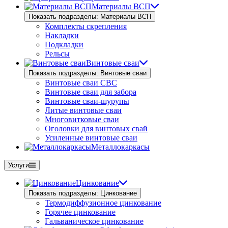
Материалы ВСП
Показать подразделы: Материалы ВСП
Комплекты скрепления
Накладки
Подкладки
Рельсы
Винтовые сваи
Показать подразделы: Винтовые сваи
Винтовые сваи СВС
Винтовые сваи для забора
Винтовые сваи-шурупы
Литые винтовые сваи
Многовитковые сваи
Оголовки для винтовых свай
Усиленные винтовые сваи
Металлокаркасы
Услуги
Цинкование
Показать подразделы: Цинкование
Термодиффузионное цинкование
Горячее цинкование
Гальваническое цинкование