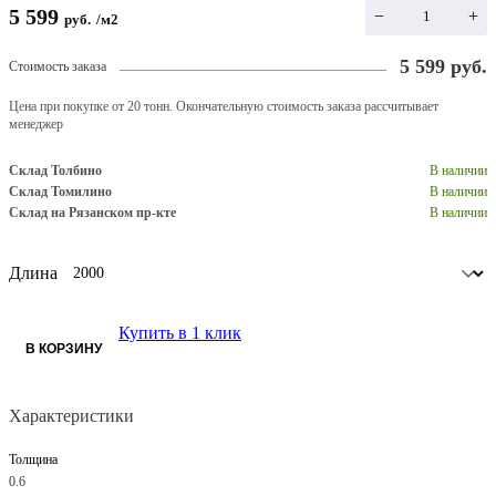
5 599
−
+
руб.
/
м2
5 599
руб.
Стоимость заказа
Цена при покупке от 20 тонн. Окончательную стоимость заказа рассчитывает
менеджер
Склад Толбино
В наличии
Склад Томилино
В наличии
Склад на Рязанском пр-кте
В наличии
Длина
Купить в 1 клик
В КОРЗИНУ
Характеристики
Толщина
0.6