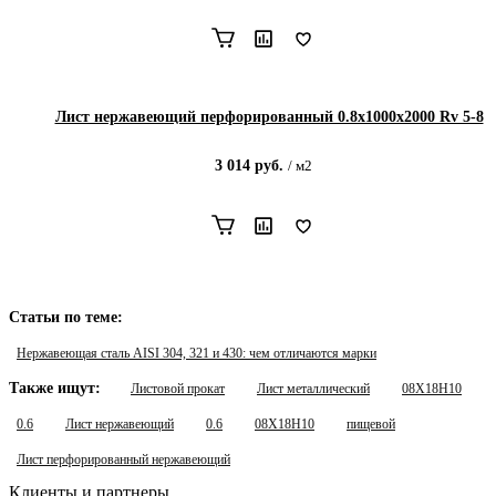
Лист нержавеющий перфорированный 0.8х1000х2000 Rv 5-8
3 014
руб.
/
м2
Статьи по теме:
Нержавеющая сталь AISI 304, 321 и 430: чем отличаются марки
Также ищут:
Листовой прокат
Лист металлический
08Х18Н10
0.6
Лист нержавеющий
0.6
08Х18Н10
пищевой
Лист перфорированный нержавеющий
Клиенты и партнеры