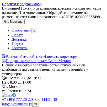
Перейти к содержимому
Внимание! Появились компании, которые используют наше
название. Это мошенники! Обращайте внимание на
расчетный счет нашей организации 40702810238000232498
г.
Москва
О компании
Оплата
Доставка
Услуги
Контакты
Рассчитайте свой заказ
Написать директору
В связи с высокой волатильностью отпускных цен
комбинатов актуальные цены на металл уточняйте у
менеджеров
Пн-Чт с 8:00 до 18:00
Пт с 8:00 до 17:00
г. Москва
ул. Расплетина 24
+7 (495) 777-26-22
8 800 444-51-48
info@vestametall.ru