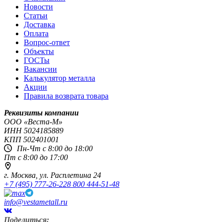
Новости
Статьи
Доставка
Оплата
Вопрос-ответ
Объекты
ГОСТы
Вакансии
Калькулятор металла
Акции
Правила возврата товара
Реквизиты компании
OOO «Веста-М»
ИНН
5024185889
КПП
502401001
Пн-Чт с 8:00 до 18:00
Пт с 8:00 до 17:00
г. Москва,
ул. Расплетина 24
+7 (495) 777-26-22
8 800 444-51-48
info@vestametall.ru
Поделиться: