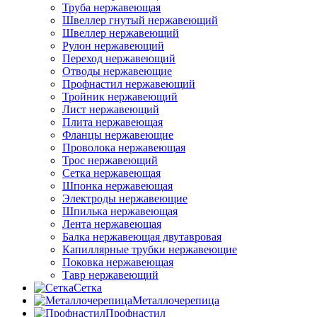
Труба нержавеющая
Швеллер гнутый нержавеющий
Швеллер нержавеющий
Рулон нержавеющий
Переход нержавеющий
Отводы нержавеющие
Профнастил нержавеющий
Тройник нержавеющий
Лист нержавеющий
Плита нержавеющая
Фланцы нержавеющие
Проволока нержавеющая
Трос нержавеющий
Сетка нержавеющая
Шпонка нержавеющая
Электроды нержавеющие
Шпилька нержавеющая
Лента нержавеющая
Балка нержавеющая двутавровая
Капиллярные трубки нержавеющие
Поковка нержавеющая
Тавр нержавеющий
Сетка
Металлочерепица
Профнастил