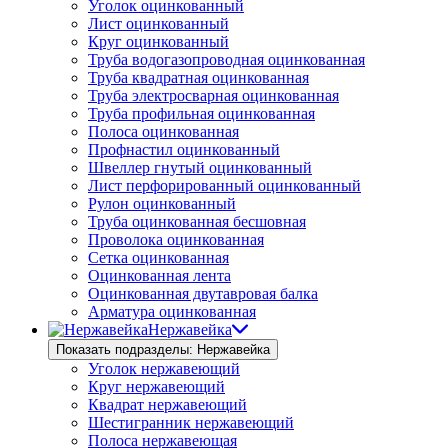
Уголок оцинкованный
Лист оцинкованный
Круг оцинкованный
Труба водогазопроводная оцинкованная
Труба квадратная оцинкованная
Труба электросварная оцинкованная
Труба профильная оцинкованная
Полоса оцинкованная
Профнастил оцинкованный
Швеллер гнутый оцинкованный
Лист перфорированный оцинкованный
Рулон оцинкованный
Труба оцинкованная бесшовная
Проволока оцинкованная
Сетка оцинкованная
Оцинкованная лента
Оцинкованная двутавровая балка
Арматура оцинкованная
Нержавейка
Показать подразделы: Нержавейка
Уголок нержавеющий
Круг нержавеющий
Квадрат нержавеющий
Шестигранник нержавеющий
Полоса нержавеющая