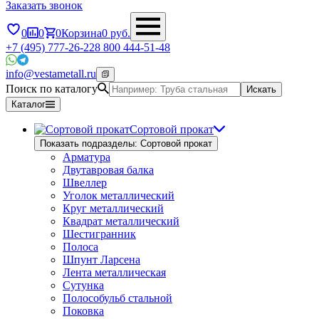
Заказать звонок
0
0
0
Корзина
0
руб.
+7 (495) 777-26-22
8 800 444-51-48
info@vestametall.ru
Поиск по каталогу
Искать
Каталог
Сортовой прокат
Показать подразделы: Сортовой прокат
Арматура
Двутавровая балка
Швеллер
Уголок металлический
Круг металлический
Квадрат металлический
Шестигранник
Полоса
Шпунт Ларсена
Лента металлическая
Сутунка
Полособульб стальной
Поковка